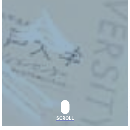
SCROLL