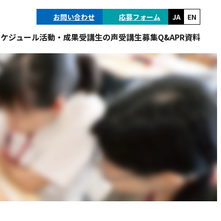
お問い合わせ
応募フォーム
JA
EN
スケジュール
活動・成果
受講生の声
受講生募集
Q&A
PR資料