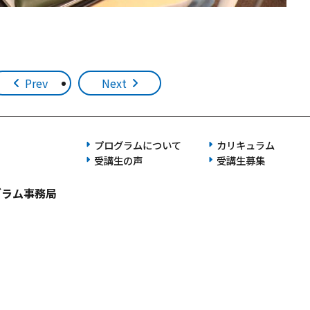
Prev
Next
プログラムについて
カリキュラム
受講生の声
受講生募集
グラム事務局