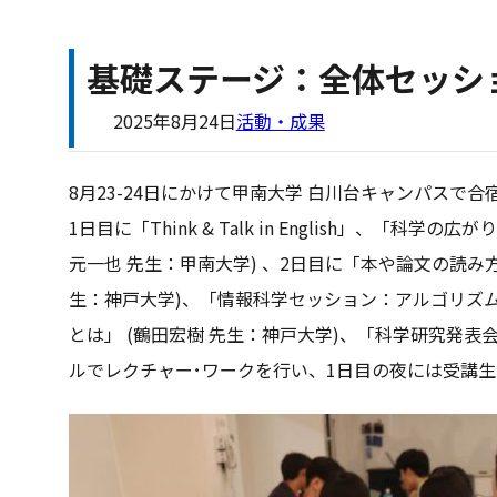
基礎ステージ：全体セッシ
2025年8月24日
活動・成果
8月23-24日にかけて甲南大学 白川台キャンパスで
1日目に「Think & Talk in English」、「
元一也 先生：甲南大学) 、2日目に「本や論⽂の読み⽅
生：神戸大学)、「情報科学セッション：アルゴリズム
とは」 (鶴⽥宏樹 先生：神戸大学)、「科学研究発表
ルでレクチャー･ワークを行い、1日目の夜には受講