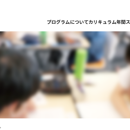
プログラムについて
カリキュラム
年間
。