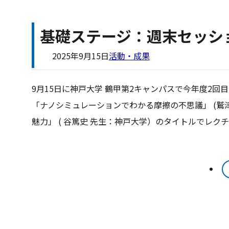
基礎ステージ：週末セッショ
2025年9月15日
活動・成果
9月15日に神戸大学 鶴甲第2キャンパスで今年度2
「ナノシミュレーションでわかる摩擦の不思議」 (鷲
魅力」 ( 谷篤史 先生：神戸大学）のタイトルでレク