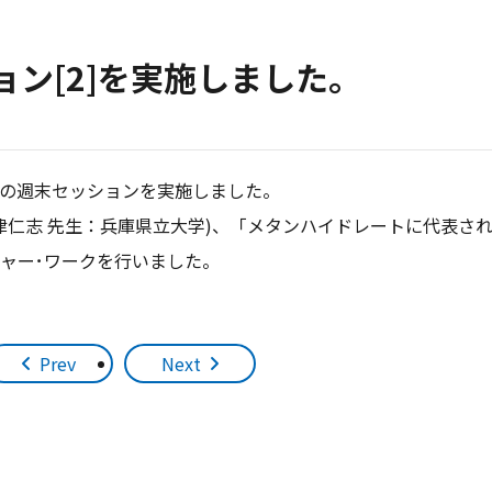
ン[2]を実施しました。
回目の週末セッションを実施しました。
津仁志 先生：兵庫県立大学)、「メタンハイドレートに代表さ
チャー･ワークを行いました。
Prev
Next