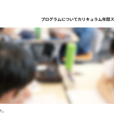
プログラムについて
カリキュラム
年間
た。