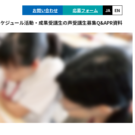
お問い合わせ
応募フォーム
JA
EN
スケジュール
活動・成果
受講生の声
受講生募集
Q&A
PR資料